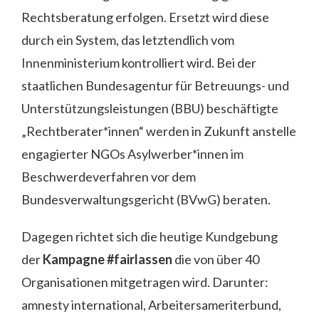
Rechtsberatung erfolgen. Ersetzt wird diese
durch ein System, das letztendlich vom
Innenministerium kontrolliert wird. Bei der
staatlichen Bundesagentur für Betreuungs- und
Unterstützungsleistungen (BBU) beschäftigte
„Rechtberater*innen“ werden in Zukunft anstelle
engagierter NGOs Asylwerber*innen im
Beschwerdeverfahren vor dem
Bundesverwaltungsgericht (BVwG) beraten.
Dagegen richtet sich die heutige Kundgebung
der
Kampagne #fairlassen
die von über 40
Organisationen mitgetragen wird. Darunter:
amnesty international, Arbeitersameriterbund,