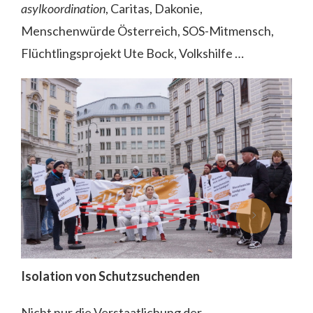
asylkoordination
, Caritas, Dakonie,
Menschenwürde Österreich, SOS-Mitmensch,
Flüchtlingsprojekt Ute Bock, Volkshilfe …
Isolation von Schutzsuchenden
Nicht nur die Verstaatlichung der