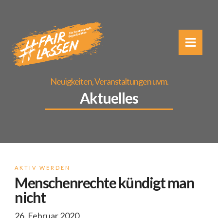
Neuigkeiten, Veranstaltungen uvm.
Aktuelles
AKTIV WERDEN
Menschenrechte kündigt man
nicht
26. Februar 2020